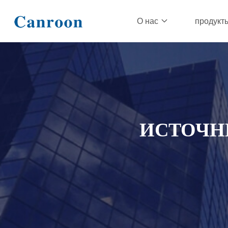
О нас
продукт
ИСТОЧН