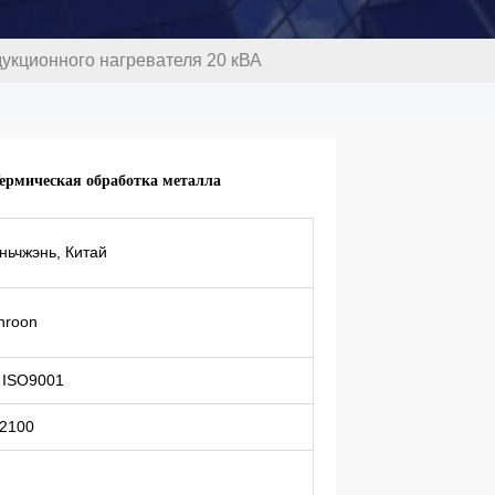
укционного нагревателя 20 кВА
ермическая обработка металла
ньчжэнь, Китай
nroon
 ISO9001
2100