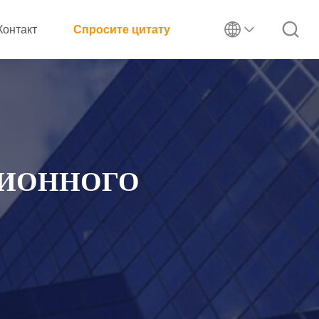
Контакт
Спросите цитату
ЦИОННОГО