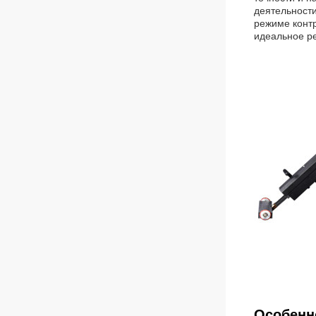
деятельности
режиме контр
идеальное р
Особенн