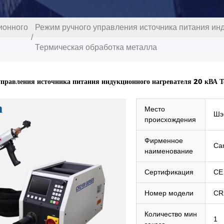
ионного
Режим ручного управления источника питания инд
/
Термическая обработка металла
правления источника питания индукционного нагревателя 20 кВА Т
Место
Шэ
происхождения
Фирменное
Ca
наименование
Сертификация
CE
Номер модели
CR
Количество мин
1