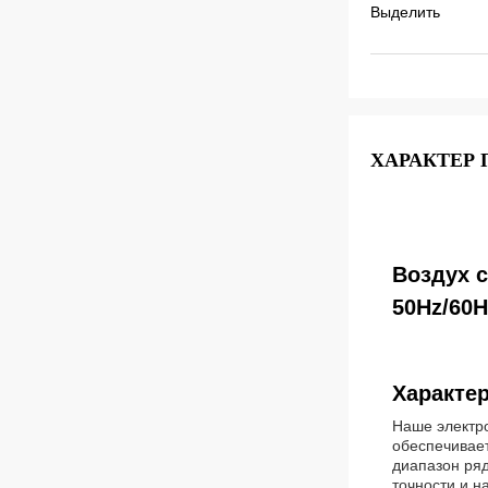
Выделить
ХАРАКТЕР
Воздух 
50Hz/60H
Характер
Наше электро
обеспечивае
диапазон ряд
точности и н