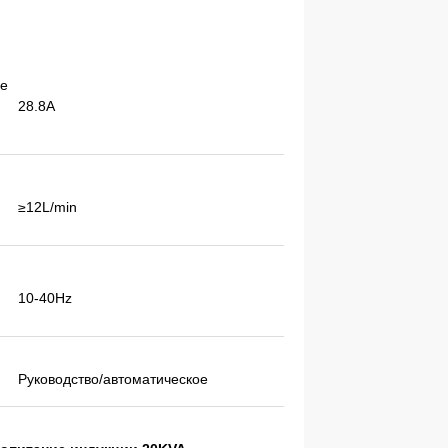
ое
28.8A
≥12L/min
10-40Hz
Руководство/автоматическое