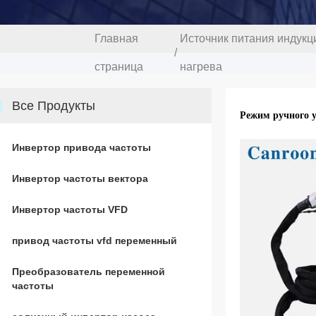
Главная
Источник питания индукц
/
страница
нагрева
Все Продукты
Режим ручного у
Инвертор привода частоты
Инвертор частоты вектора
Инвертор частоты VFD
привод частоты vfd переменный
Преобразователь переменной
частоты