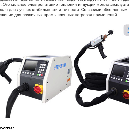
. Это сильное электропитание топления индукции можно эксплуати
оля для лучших стабильности и точности. Со своими облегченным 
ешение для различных промышленных нагревая применений.
ости: