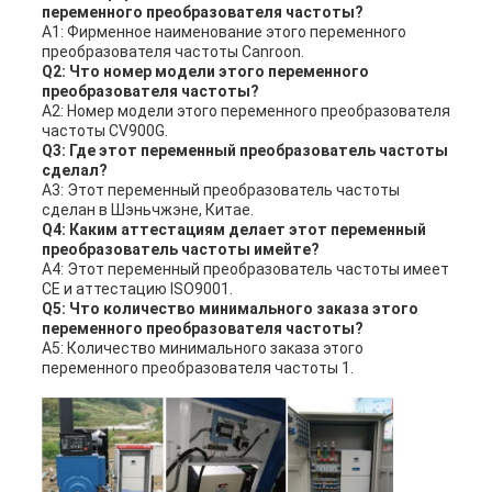
переменного преобразователя частоты?
A1: Фирменное наименование этого переменного
преобразователя частоты Canroon.
Q2: Что номер модели этого переменного
преобразователя частоты?
A2: Номер модели этого переменного преобразователя
частоты CV900G.
Q3: Где этот переменный преобразователь частоты
сделал?
A3: Этот переменный преобразователь частоты
сделан в Шэньчжэне, Китае.
Q4: Каким аттестациям делает этот переменный
преобразователь частоты имейте?
A4: Этот переменный преобразователь частоты имеет
CE и аттестацию ISO9001.
Q5: Что количество минимального заказа этого
переменного преобразователя частоты?
A5: Количество минимального заказа этого
переменного преобразователя частоты 1.