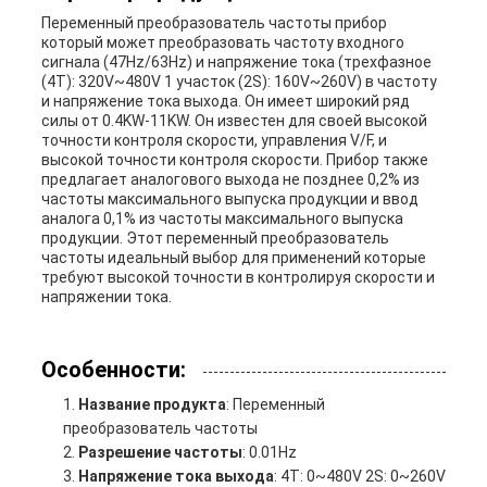
Переменный преобразователь частоты прибор
который может преобразовать частоту входного
сигнала (47Hz/63Hz) и напряжение тока (трехфазное
(4T): 320V~480V 1 участок (2S): 160V~260V) в частоту
и напряжение тока выхода. Он имеет широкий ряд
силы от 0.4KW-11KW. Он известен для своей высокой
точности контроля скорости, управления V/F, и
высокой точности контроля скорости. Прибор также
предлагает аналогового выхода не позднее 0,2% из
частоты максимального выпуска продукции и ввод
аналога 0,1% из частоты максимального выпуска
продукции. Этот переменный преобразователь
частоты идеальный выбор для применений которые
требуют высокой точности в контролируя скорости и
напряжении тока.
Особенности:
Название продукта
: Переменный
преобразователь частоты
Разрешение частоты
: 0.01Hz
Напряжение тока выхода
: 4T: 0~480V 2S: 0~260V