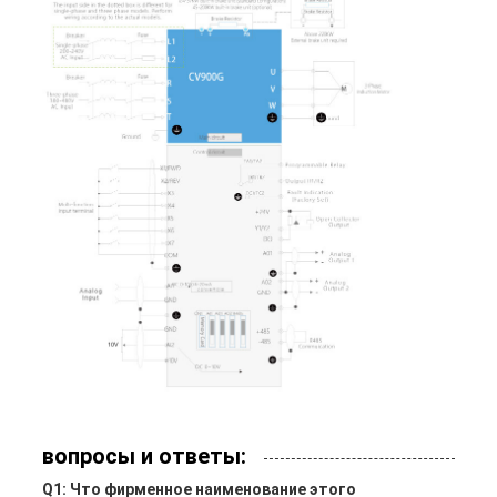
вопросы и ответы:
Q1: Что фирменное наименование этого