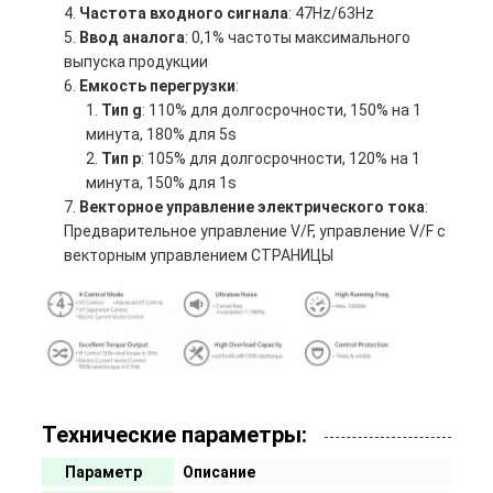
Частота входного сигнала
: 47Hz/63Hz
Ввод аналога
: 0,1% частоты максимального
выпуска продукции
Емкость перегрузки
:
Тип g
: 110% для долгосрочности, 150% на 1
минута, 180% для 5s
Тип p
: 105% для долгосрочности, 120% на 1
минута, 150% для 1s
Векторное управление электрического тока
:
Предварительное управление V/F, управление V/F с
векторным управлением СТРАНИЦЫ
Технические параметры:
Параметр
Описание