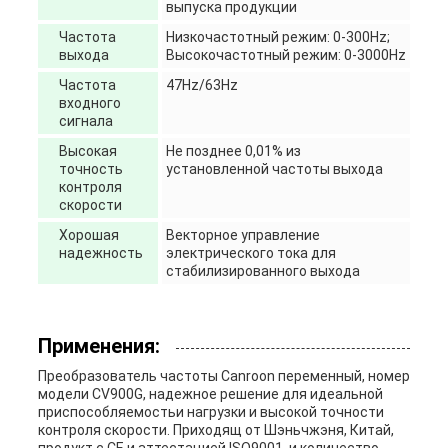
выпуска продукции
Частота
Низкочастотный режим: 0-300Hz;
выхода
Высокочастотный режим: 0-3000Hz
Частота
47Hz/63Hz
входного
сигнала
Высокая
Не позднее 0,01% из
точность
установленной частоты выхода
контроля
скорости
Хорошая
Векторное управление
надежность
электрического тока для
стабилизированного выхода
Применения:
Преобразователь частоты Canroon переменный, номер
модели CV900G, надежное решение для идеальной
приспособляемостьи нагрузки и высокой точности
контроля скорости. Приходящ от Шэньчжэня, Китай,