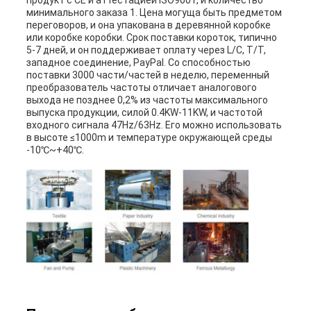
продукт с CE и аттестацией ISO9001, и количество
минимального заказа 1. Цена могуща быть предметом
переговоров, и она упакована в деревянной коробке
или коробке коробки. Срок поставки короток, типично
5-7 дней, и он поддерживает оплату через L/C, T/T,
западное соединение, PayPal. Со способностью
поставки 3000 части/частей в неделю, переменный
преобразователь частоты отличает аналогового
выхода не позднее 0,2% из частоты максимального
выпуска продукции, силой 0.4KW-11KW, и частотой
входного сигнала 47Hz/63Hz. Его можно использовать
в высоте ≤1000m и температуре окружающей среды
-10℃~+40℃.