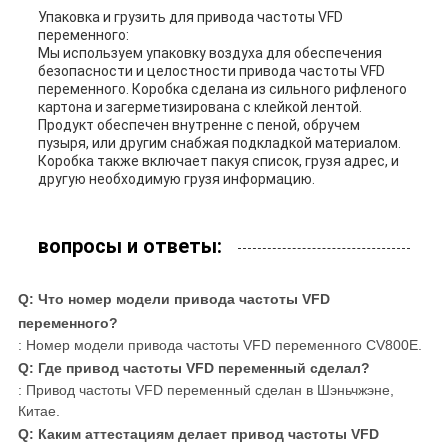
Упаковка и грузить для привода частоты VFD
переменного:
Мы используем упаковку воздуха для обеспечения
безопасности и целостности привода частоты VFD
переменного. Коробка сделана из сильного рифленого
картона и загерметизирована с клейкой лентой.
Продукт обеспечен внутренне с пеной, обручем
пузыря, или другим снабжая подкладкой материалом.
Коробка также включает пакуя список, грузя адрес, и
другую необходимую грузя информацию.
вопросы и ответы:
Q: Что номер модели привода частоты VFD
переменного?
: Номер модели привода частоты VFD переменного CV800E.
Q: Где привод частоты VFD переменный сделал?
: Привод частоты VFD переменный сделан в Шэньчжэне,
Китае.
Q: Каким аттестациям делает привод частоты VFD