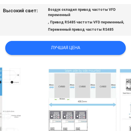
САЙТА
Высокий свет:
Воздух охладил привод частоты VFD
переменный
,
,
Привод RS485 частоты VFD переменный
ПОЛИТИКА
Переменный привод частоты RS485
УЕДИНЕНИЯ
ЛУЧШАЯ ЦЕНА