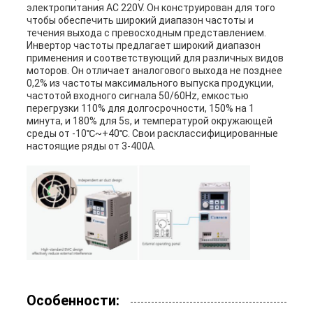
электропитания AC 220V. Он конструирован для того
чтобы обеспечить широкий диапазон частоты и
течения выхода с превосходным представлением.
Инвертор частоты предлагает широкий диапазон
применения и соответствующий для различных видов
моторов. Он отличает аналогового выхода не позднее
0,2% из частоты максимального выпуска продукции,
частотой входного сигнала 50/60Hz, емкостью
перегрузки 110% для долгосрочности, 150% на 1
минута, и 180% для 5s, и температурой окружающей
среды от -10℃~+40℃. Свои расклассифицированные
настоящие ряды от 3-400A.
Особенности: