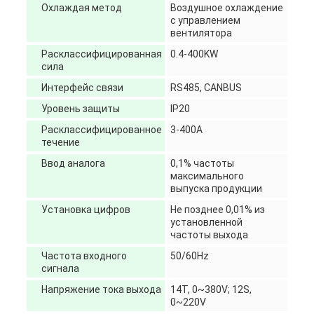
Охлаждая метод
Воздушное охлаждение
с управлением
вентилятора
Расклассифицированная
0.4-400KW
сила
Интерфейс связи
RS485, CANBUS
Уровень защиты
IP20
Расклассифицированное
3-400A
течение
Ввод аналога
0,1% частоты
максимального
выпуска продукции
Установка цифров
Не позднее 0,01% из
установленной
частоты выхода
Частота входного
50/60Hz
сигнала
Напряжение тока выхода
14T, 0~380V; 12S,
0~220V