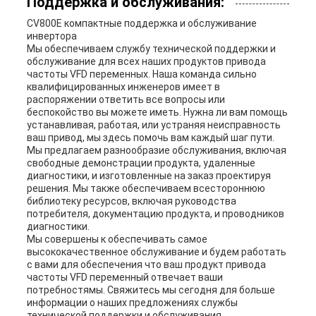
Поддержка и обслуживания:
CV800E компактные
поддержка и обслуживание
инвертора
Мы обеспечиваем службу технической поддержки и
обслуживание для всех наших продуктов привода
частоты VFD переменных. Наша команда сильно
квалифицированных инженеров имеет в
распоряжении ответить все вопросы или
беспокойство вы можете иметь. Нужна ли вам помощь
устанавливая, работая, или устраняя неисправность
ваш привод, мы здесь помочь вам каждый шаг пути.
Мы предлагаем разнообразие обслуживания, включая
свободные демонстрации продукта, удаленные
диагностики, и изготовленные на заказ проектируя
решения. Мы также обеспечиваем всестороннюю
библиотеку ресурсов, включая руководства
потребителя, документацию продукта, и проводников
диагностики.
Мы совершены к обеспечивать самое
высококачественное обслуживание и будем работать
с вами для обеспечения что ваш продукт привода
частоты VFD переменный отвечает ваши
потребностямы. Свяжитесь мы сегодня для больше
информации о наших предложениях службы
технической поддержки и обслуживания.