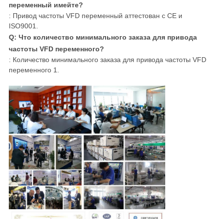
переменный имейте?
: Привод частоты VFD переменный аттестован с CE и
ISO9001.
Q: Что количество минимального заказа для привода
частоты VFD переменного?
: Количество минимального заказа для привода частоты VFD
переменного 1.