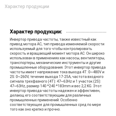
Характер продукции
Характер продукции:
Инвертор привода частоты, также известный как
привод мотора AC, тип привода изменяемой скорости
используемый для того чтобы контролировать
скорость и вращающий момент мотора AC. Он широко
использован в применениях как насосы, вентиляторы,
транспортеры, механические инструменты и другие
промышленные оборудования. Этот инвертор привода
частоты имеет напряжение тока выхода 4T: 0~480V и
2S: 0~260V, течение выхода 17-25A, частота входного
сигнала трехфазного (4T): 47~63Hz и 1 участок (2S):
47~63Hz, размер 140 *240 *183mm и вес 2,2 KG. Этот
инвертор привода частоты надежен и эффективен,
делающ его соответствующим для различных
промышленных применений. Особенно
соответствующее для промышленных сред по мере
того как оно крепко и прочно.