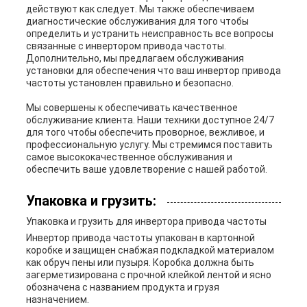
действуют как следует. Мы также обеспечиваем
диагностические обслуживания для того чтобы
определить и устранить неисправность все вопросы
связанные с инвертором привода частоты.
Дополнительно, мы предлагаем обслуживания
установки для обеспечения что ваш инвертор привода
частоты установлен правильно и безопасно.
Мы совершены к обеспечивать качественное
обслуживание клиента. Наши техники доступное 24/7
для того чтобы обеспечить проворное, вежливое, и
профессиональную услугу. Мы стремимся поставить
самое высококачественное обслуживания и
обеспечить ваше удовлетворение с нашей работой.
Упаковка и грузить:
Упаковка и грузить для инвертора привода частоты
Инвертор привода частоты упакован в картонной
коробке и защищен снабжая подкладкой материалом
как обруч пены или пузыря. Коробка должна быть
загерметизирована с прочной клейкой лентой и ясно
обозначена с названием продукта и грузя
назначением.