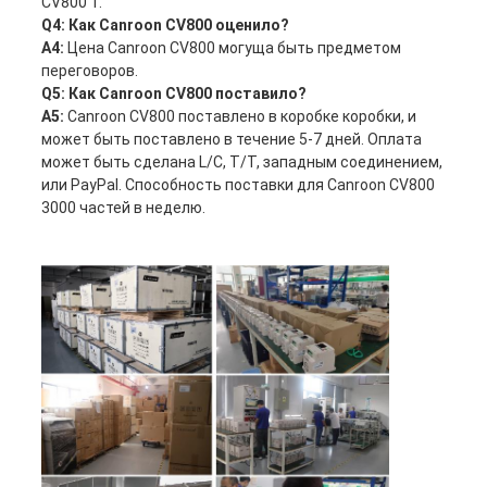
CV800 1.
Q4: Как Canroon CV800 оценило?
A4:
Цена Canroon CV800 могуща быть предметом
переговоров.
Q5: Как Canroon CV800 поставило?
A5:
Canroon CV800 поставлено в коробке коробки, и
может быть поставлено в течение 5-7 дней. Оплата
может быть сделана L/C, T/T, западным соединением,
или PayPal. Способность поставки для Canroon CV800
3000 частей в неделю.