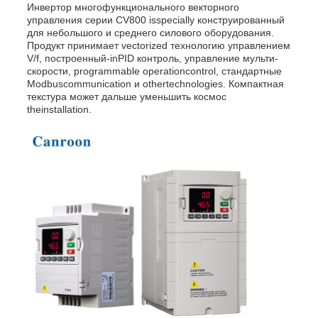
Инвертор многофункционального векторного
управления серии CV800 isspecially конструированный
для небольшого и среднего силового оборудования.
Продукт принимает vectorized технологию управлением
V/f, построенный-inPID контроль, управление мульти-
скорости, programmable operationcontrol, стандартные
Modbuscommunication и othertechnologies. Компактная
текстура может дальше уменьшить космос
theinstallation.