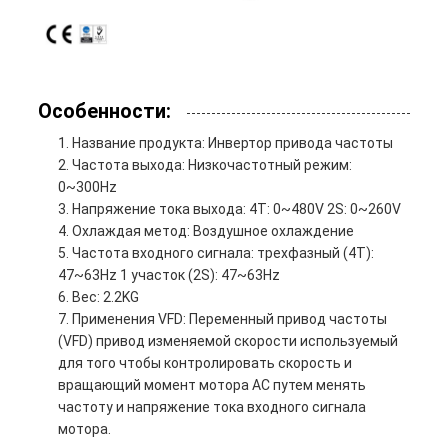
Особенности:
Название продукта: Инвертор привода частоты
Частота выхода: Низкочастотный режим:
0~300Hz
Напряжение тока выхода: 4T: 0~480V 2S: 0~260V
Охлаждая метод: Воздушное охлаждение
Частота входного сигнала: трехфазный (4T):
47~63Hz 1 участок (2S): 47~63Hz
Вес: 2.2KG
Применения VFD: Переменный привод частоты
(VFD) привод изменяемой скорости используемый
для того чтобы контролировать скорость и
вращающий момент мотора AC путем менять
частоту и напряжение тока входного сигнала
мотора.