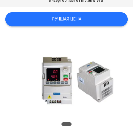
Инвертор частоты 7.5KW Vfd
САЙТА
ЛУЧШАЯ ЦЕНА
ПОЛИТИКА
УЕДИНЕНИЯ