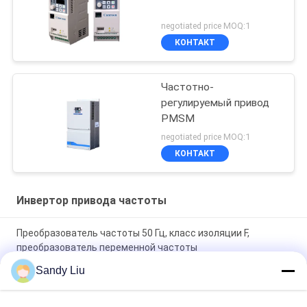
negotiated price MOQ:1
КОНТАКТ
Частотно-
регулируемый привод
PMSM
negotiated price MOQ:1
КОНТАКТ
Инвертор привода частоты
Преобразователь частоты 50 Гц, класс изоляции F,
преобразователь переменной частоты
Sandy Liu
Преобразователь частоты переменного тока с приводом
PMSM, защита от перегрузки по номинальному току 150%,