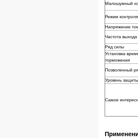
Малошумный х
Режим контроля
Напряжение ток
Частота выхода
Ряд силы
Установка врем
торможения
Позволенный ря
Уровень защит
Самое интерес
Применени