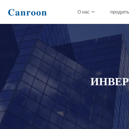
О нас
продукт
ИНВЕР