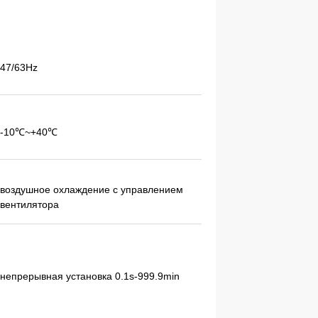
47/63Hz
-10℃~+40℃
воздушное охлаждение с управлением
вентилятора
непрерывная установка 0.1s-999.9min