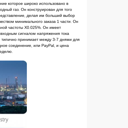
ние которое широко использовано в
одный газ. Он конструирован для того
редставление, делая им больший выбор
чеством минимального заказа 1 части. Он
ьной частоты X0.025%. Он имеет
о входным сигналом напряжения тока
 и типично принимает между 3-7 днями для
дное соединение, или PayPal, и цена
неделю.