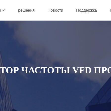
решения
Новости
Поддержка
ы
ТОР ЧАСТОТЫ VFD П