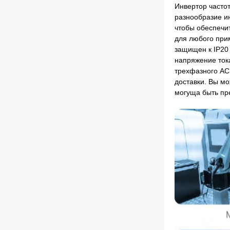
Инвертор часто
разнообразие ин
чтобы обеспечи
для любого прим
защищен к IP20 
напряжение ток
трехфазного AC 
доставки. Вы мо
могуща быть пр