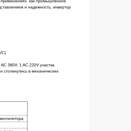
е применениях, как промышленное
дставлением и надежность, инвертор
VC)
AC 380V; 1 AC 220V участка
и столкнулись в механических
вентилятора