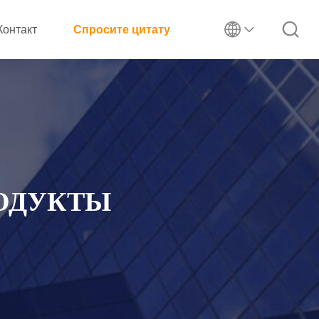
Контакт
Спросите цитату
РОДУКТЫ