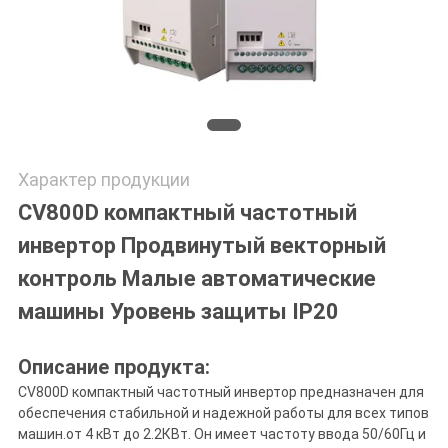
Характер продукции
CV800D компактный частотный
инвертор Продвинутый векторный
контроль Малые автоматические
машины Уровень защиты IP20
Описание продукта:
CV800D компактный частотный инвертор предназначен для
обеспечения стабильной и надежной работы для всех типов
машин.от 4 кВт до 2.2КВт. Он имеет частоту ввода 50/60Гц и