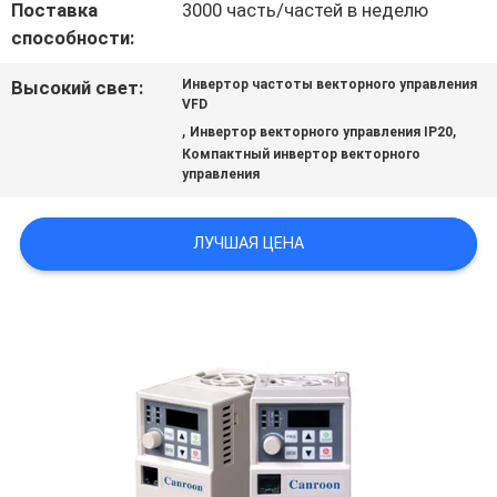
Поставка
3000 часть/частей в неделю
САЙТА
способности:
Высокий свет:
Инвертор частоты векторного управления
ПОЛИТИКА
VFD
,
,
Инвертор векторного управления IP20
УЕДИНЕНИЯ
Компактный инвертор векторного
управления
ЛУЧШАЯ ЦЕНА