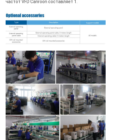
частот VFD Canroon составляет 1.