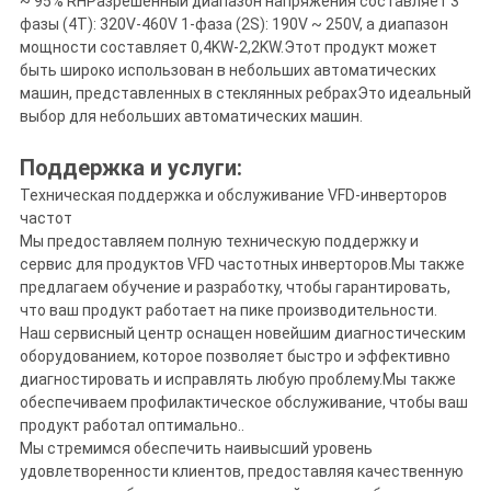
~ 95% RHРазрешенный диапазон напряжения составляет 3
фазы (4T): 320V-460V 1-фаза (2S): 190V ~ 250V, а диапазон
мощности составляет 0,4KW-2,2KW.Этот продукт может
быть широко использован в небольших автоматических
машин, представленных в стеклянных ребрахЭто идеальный
выбор для небольших автоматических машин.
Поддержка и услуги:
Техническая поддержка и обслуживание VFD-инверторов
частот
Мы предоставляем полную техническую поддержку и
сервис для продуктов VFD частотных инверторов.Мы также
предлагаем обучение и разработку, чтобы гарантировать,
что ваш продукт работает на пике производительности.
Наш сервисный центр оснащен новейшим диагностическим
оборудованием, которое позволяет быстро и эффективно
диагностировать и исправлять любую проблему.Мы также
обеспечиваем профилактическое обслуживание, чтобы ваш
продукт работал оптимально..
Мы стремимся обеспечить наивысший уровень
удовлетворенности клиентов, предоставляя качественную