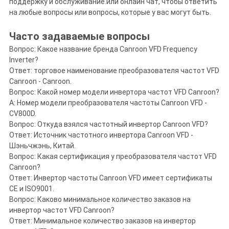
поддержку и обслуживание.или онлайн чат, чтобы ответить
на любые вопросы или вопросы, которые у вас могут быть.
Часто задаваемые вопросы
Вопрос: Какое название бренда Canroon VFD Frequency
Inverter?
Ответ: торговое наименование преобразователя частот VFD
Canroon - Canroon.
Вопрос: Какой номер модели инвертора частот VFD Canroon?
A: Номер модели преобразователя частоты Canroon VFD -
CV800D.
Вопрос: Откуда взялся частотный инвертор Canroon VFD?
Ответ: Источник частотного инвертора Canroon VFD -
Шэньчжэнь, Китай.
Вопрос: Какая сертификация у преобразователя частот VFD
Canroon?
Ответ: Инвертор частоты Canroon VFD имеет сертификаты
CE и ISO9001.
Вопрос: Каково минимальное количество заказов на
инвертор частот VFD Canroon?
Ответ: Минимальное количество заказов на инвертор