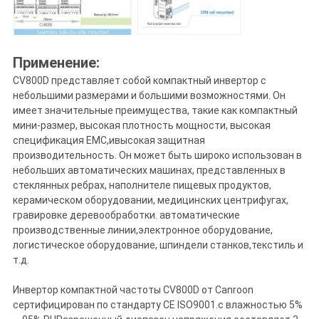
Применение:
CV800D представляет собой компактный инвертор с
небольшими размерами и большими возможностями. Он
имеет значительные преимущества, такие как компактный
мини-размер, высокая плотность мощности, высокая
спецификация EMC,ивысокая защитная
производительность. Он может быть широко использован в
небольших автоматических машинах, представленных в
стеклянных ребрах, наполнителе пищевых продуктов,
керамическом оборудовании, медицинских центрифугах,
гравировке деревообработки. автоматические
производственные линии,электронное оборудование,
логистическое оборудование, шпиндели станков,текстиль и
т.д.
Инвертор компактной частоты CV800D от Canroon
сертифицирован по стандарту CE ISO9001.с влажностью 5%