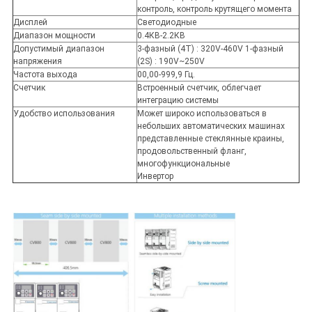
контроль, контроль крутящего момента
Дисплей
Светодиодные
Диапазон мощности
0.4КВ-2.2КВ
Допустимый диапазон
3-фазный (4T) : 320V-460V 1-фазный
напряжения
(2S) : 190V~250V
Частота выхода
00,00-999,9 Гц.
Счетчик
Встроенный счетчик, облегчает
интеграцию системы
Удобство использования
Может широко использоваться в
небольших автоматических машинах
представленные стеклянные краины,
продовольственный фланг,
многофункциональные
Инвертор