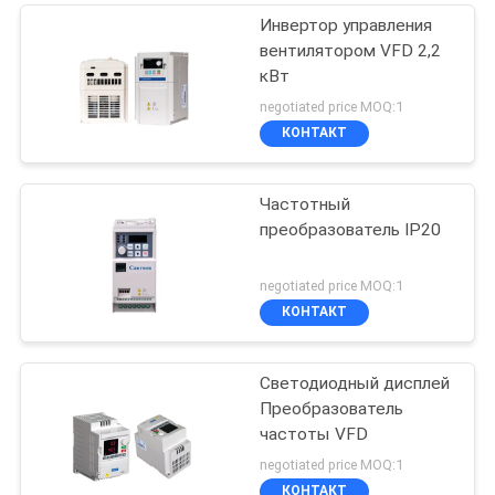
Инвертор управления
вентилятором VFD 2,2
кВт
negotiated price MOQ:1
КОНТАКТ
Частотный
преобразователь IP20
negotiated price MOQ:1
КОНТАКТ
Светодиодный дисплей
Преобразователь
частоты VFD
negotiated price MOQ:1
КОНТАКТ